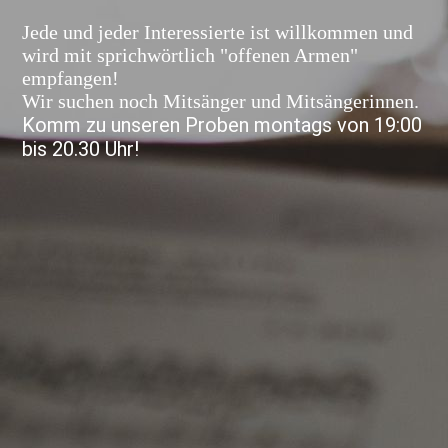
Jede und jeder Interessierte ist willkommen und
wird mit sprichwörtlich "offenen Armen"
empfangen!
Wir suchen noch Mitsänger und Mitsängerinnen.
Komm zu unseren Proben montags von 19:00
bis 20.30 Uhr!