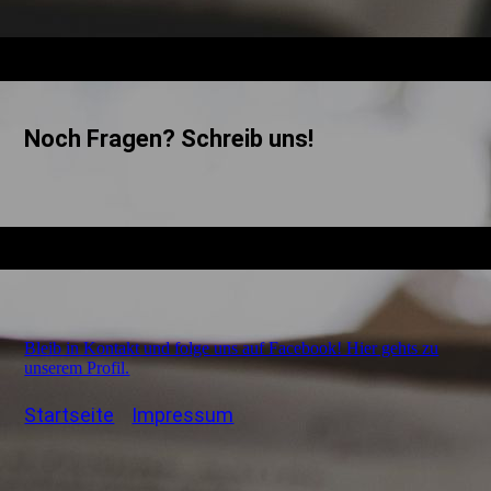
Noch Fragen? Schreib uns!
Bleib in Kontakt und folge uns auf Facebook! Hier gehts zu
unserem Profil.
Startseite
Impressum