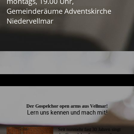
montags, 19.00 Uhr,
Gemeinderäume Adventskirche
Niedervellmar
Der Gospelchor open arms aus Vellmar!
Lern uns kennen und mach mit!
Seit nunmehr fast 30 Jahren singt